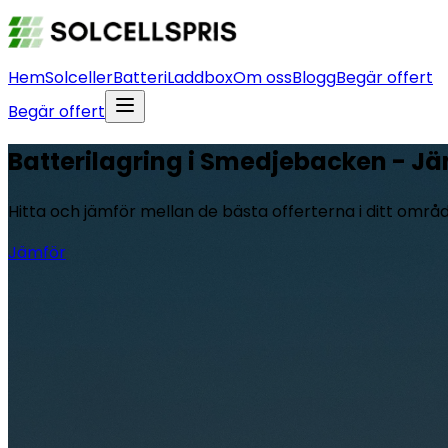
Hem
Solceller
Batteri
Laddbox
Om oss
Blogg
Begär offert
Begär offert
Batterilagring i Smedjebacken - Jäm
Hitta och jämför mellan de bästa offerterna i ditt områ
Jämför