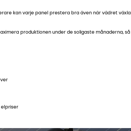
are kan varje panel prestera bra även när vädret växla
imera produktionen under de soligaste månaderna, så att
över
 elpriser