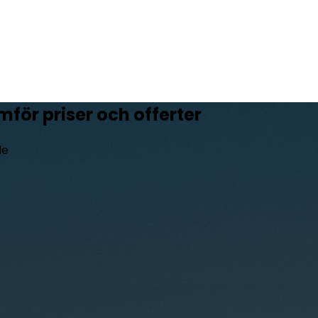
för priser och offerter
de