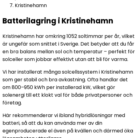
Kristinehamn
Batterilagring i Kristinehamn
Kristinehamn har omkring 1052 soltimmar per år, vilket
är ungefär som snittet i Sverige. Det betyder att du får
en bra balans mellan sol och temperatur – perfekt för
solceller som jobbar effektivt utan att bli för varma.
Vi har installerat många solcellssystem i Kristinehamn
som ger stabil och bra avkastning. Ofta handlar det
om 800–950 kWh per installerad kW, vilket gör
solenergi till ett klokt val för både privatpersoner och
företag.
Här rekommenderar vi ibland hybridlösningar med
batteri, så att du kan använda mer av din
egenproducerade el även på kvällen och därmed öka