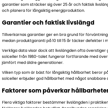
garantier som sträcker sig över 25 år och faktisk livslän
och planera för långsiktig energiproduktion.
Garantier och faktisk livslängd
Tillverkarnas garantier ger en bra grund för förväntning
medan produktgaranti på 10 till 15 år täcker defekter i mat
Verkliga data visar dock att livslängden ofta överstiger 
solceller från 1980-talet fungerar fortfarande med över
jämfört med äldre generationer.
Vilken typ som är bäst för långsiktig hållbarhet beror på
solceller erbjuder god hållbarhet med något snabbare d
Faktorer som påverkar hållbarhete
Flera viktiga faktorer bestämmer livslängden i praktiken