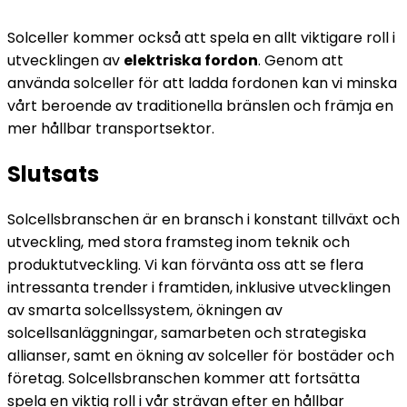
Solceller kommer också att spela en allt viktigare roll i
utvecklingen av
elektriska fordon
. Genom att
använda solceller för att ladda fordonen kan vi minska
vårt beroende av traditionella bränslen och främja en
mer hållbar transportsektor.
Slutsats
Solcellsbranschen är en bransch i konstant tillväxt och
utveckling, med stora framsteg inom teknik och
produktutveckling. Vi kan förvänta oss att se flera
intressanta trender i framtiden, inklusive utvecklingen
av smarta solcellssystem, ökningen av
solcellsanläggningar, samarbeten och strategiska
allianser, samt en ökning av solceller för bostäder och
företag. Solcellsbranschen kommer att fortsätta
spela en viktig roll i vår strävan efter en hållbar