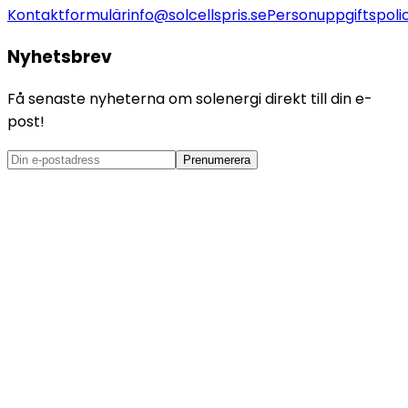
Kontaktformulär
info@solcellspris.se
Personuppgiftspoli
Nyhetsbrev
Få senaste nyheterna om solenergi direkt till din e-
post!
Prenumerera