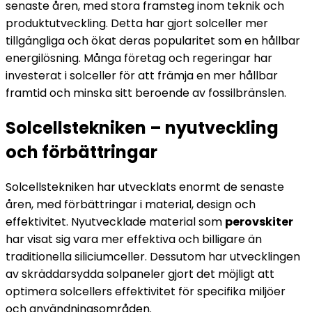
senaste åren, med stora framsteg inom teknik och
produktutveckling. Detta har gjort solceller mer
tillgängliga och ökat deras popularitet som en hållbar
energilösning. Många företag och regeringar har
investerat i solceller för att främja en mer hållbar
framtid och minska sitt beroende av fossilbränslen.
Solcellstekniken – nyutveckling
och förbättringar
Solcellstekniken har utvecklats enormt de senaste
åren, med förbättringar i material, design och
effektivitet. Nyutvecklade material som
perovskiter
har visat sig vara mer effektiva och billigare än
traditionella siliciumceller. Dessutom har utvecklingen
av skräddarsydda solpaneler gjort det möjligt att
optimera solcellers effektivitet för specifika miljöer
och användningsområden.