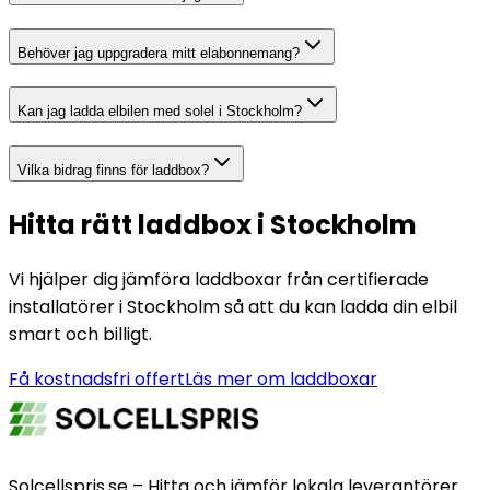
Behöver jag uppgradera mitt elabonnemang?
Kan jag ladda elbilen med solel i Stockholm?
Vilka bidrag finns för laddbox?
Hitta rätt laddbox i Stockholm
Vi hjälper dig jämföra laddboxar från certifierade
installatörer i Stockholm så att du kan ladda din elbil
smart och billigt.
Få kostnadsfri offert
Läs mer om laddboxar
Solcellspris.se – Hitta och jämför lokala leverantörer