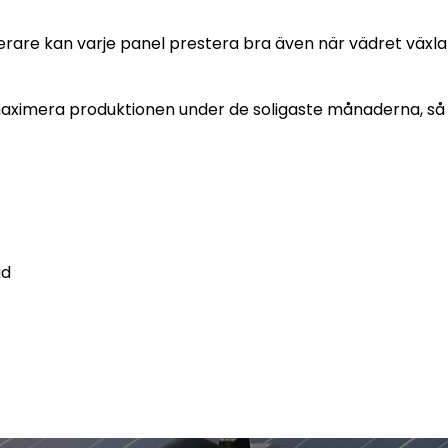
are kan varje panel prestera bra även när vädret växla
imera produktionen under de soligaste månaderna, så att
ad