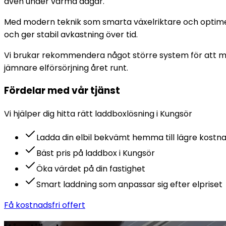
även under varma dagar.
Med modern teknik som smarta växelriktare och optimer
och ger stabil avkastning över tid.
Vi brukar rekommendera något större system för att max
jämnare elförsörjning året runt.
Fördelar med vår tjänst
Vi hjälper dig hitta rätt
laddbox
lösning i
Kungsör
Ladda din elbil bekvämt hemma till lägre kostn
Bäst pris på laddbox i Kungsör
Öka värdet på din fastighet
Smart laddning som anpassar sig efter elpriset
Få kostnadsfri offert