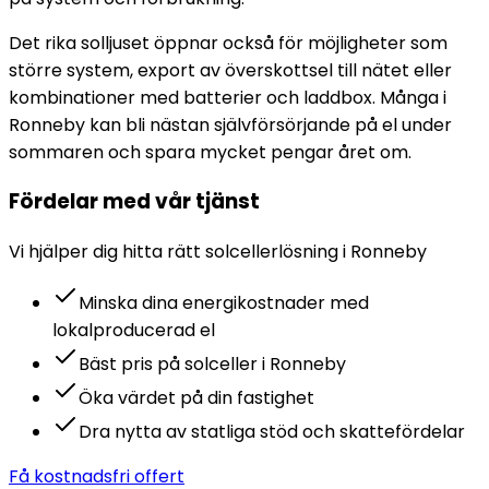
Det rika solljuset öppnar också för möjligheter som
större system, export av överskottsel till nätet eller
kombinationer med batterier och laddbox. Många i
Ronneby kan bli nästan självförsörjande på el under
sommaren och spara mycket pengar året om.
Fördelar med vår tjänst
Vi hjälper dig hitta rätt
solceller
lösning i
Ronneby
Minska dina energikostnader med
lokalproducerad el
Bäst pris på solceller i Ronneby
Öka värdet på din fastighet
Dra nytta av statliga stöd och skattefördelar
Få kostnadsfri offert