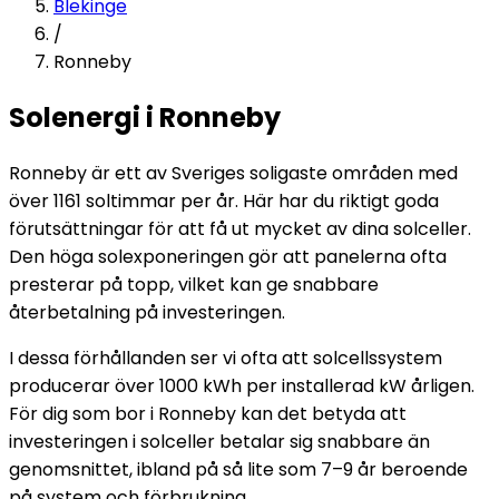
Blekinge
/
Ronneby
Solenergi i Ronneby
Ronneby är ett av Sveriges soligaste områden med
över 1161 soltimmar per år. Här har du riktigt goda
förutsättningar för att få ut mycket av dina solceller.
Den höga solexponeringen gör att panelerna ofta
presterar på topp, vilket kan ge snabbare
återbetalning på investeringen.
I dessa förhållanden ser vi ofta att solcellssystem
producerar över 1000 kWh per installerad kW årligen.
För dig som bor i Ronneby kan det betyda att
investeringen i solceller betalar sig snabbare än
genomsnittet, ibland på så lite som 7–9 år beroende
på system och förbrukning.