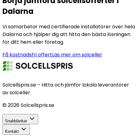
Börja jämföra solcellsofferter i
Dalarna
Vi samarbetar med certifierade installatörer över hela
Dalarna och hjälper dig att hitta den bästa lösningen
för ditt hem eller företag.
Få kostnadsfri offert
Läs mer om solceller
Solcellspris.se – Hitta och jämför lokala leverantörer
av solceller.
©
2026
Solcellspris.se
Snabblänkar
Kontakt