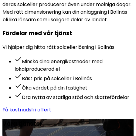
deras solceller producerar även under molniga dagar.
Med rätt dimensionering kan din anläggning i Bollnäs
bli lika lönsam som i soligare delar av landet.
Fördelar med vår tjänst
Vi hjälper dig hitta rätt
solceller
lösning i
Bollnäs
Minska dina energikostnader med
lokalproducerad el
Bäst pris på solceller i Bollnäs
Öka värdet på din fastighet
Dra nytta av statliga stöd och skattefördelar
Få kostnadsfri offert
Våra tjänster