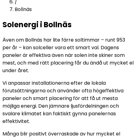
/
Bollnäs
Solenergi i Bollnäs
Även om Bollnäs har lite färre soltimmar – runt 953
per år – kan solceller vara ett smart val. Dagens
paneler är effektiva även när solen inte skiner som
mest, och med rätt placering får du ändå ut mycket el
under året.
Vi anpassar installationerna efter de lokala
förutsättningarna och använder ofta högeffektiva
paneler och smart placering för att få ut mesta
möjliga energi. Den jämnare ljusfördelningen och
svalare klimatet kan faktiskt gynna panelernas
effektivitet.
Många blir positivt överraskade av hur mycket el