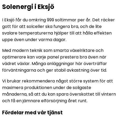
Solenergi i Eksjö
I Eksjö får du omkring 999 soltimmar per år. Det räcker
gott för att solceller ska fungera bra, och de lite
svalare temperaturerna hjälper till att hålla effekten
uppe även under varma dagar.
Med modern teknik som smarta växelriktare och
optimerare kan varje panel prestera bra även när
vädret växlar. Många anläggningar här överträffar
förväntningarna och ger stabil avkastning över tid.
Vi brukar rekommendera något större system för att
maximera produktionen under de soligaste
månaderna, så att du kan spara överskottet till vintern
och få en jämnare elförsörjning året runt.
Fördelar med vår tjänst