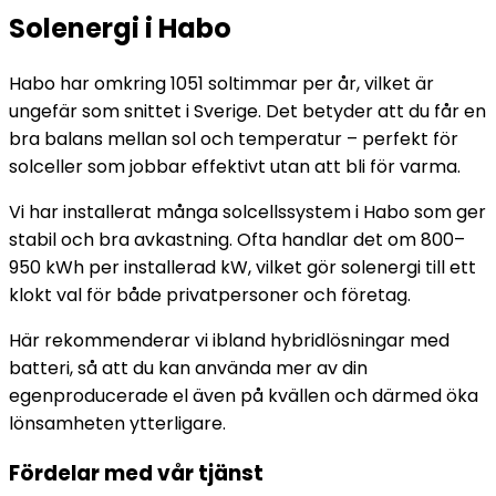
Solenergi i Habo
Habo har omkring 1051 soltimmar per år, vilket är
ungefär som snittet i Sverige. Det betyder att du får en
bra balans mellan sol och temperatur – perfekt för
solceller som jobbar effektivt utan att bli för varma.
Vi har installerat många solcellssystem i Habo som ger
stabil och bra avkastning. Ofta handlar det om 800–
950 kWh per installerad kW, vilket gör solenergi till ett
klokt val för både privatpersoner och företag.
Här rekommenderar vi ibland hybridlösningar med
batteri, så att du kan använda mer av din
egenproducerade el även på kvällen och därmed öka
lönsamheten ytterligare.
Fördelar med vår tjänst