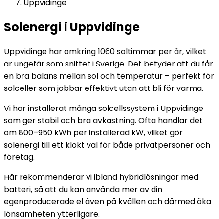
Uppvidinge
Solenergi i Uppvidinge
Uppvidinge har omkring 1060 soltimmar per år, vilket
är ungefär som snittet i Sverige. Det betyder att du får
en bra balans mellan sol och temperatur – perfekt för
solceller som jobbar effektivt utan att bli för varma.
Vi har installerat många solcellssystem i Uppvidinge
som ger stabil och bra avkastning. Ofta handlar det
om 800–950 kWh per installerad kW, vilket gör
solenergi till ett klokt val för både privatpersoner och
företag.
Här rekommenderar vi ibland hybridlösningar med
batteri, så att du kan använda mer av din
egenproducerade el även på kvällen och därmed öka
lönsamheten ytterligare.