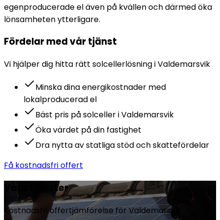
egenproducerade el även på kvällen och därmed öka
lönsamheten ytterligare.
Fördelar med vår tjänst
Vi hjälper dig hitta rätt
solceller
lösning i
Valdemarsvik
Minska dina energikostnader med
lokalproducerad el
Bäst pris på solceller i Valdemarsvik
Öka värdet på din fastighet
Dra nytta av statliga stöd och skattefördelar
Få kostnadsfri offert
Våra tjänster
Kostnadsfri offertjämförelse för
Valdemarsvik