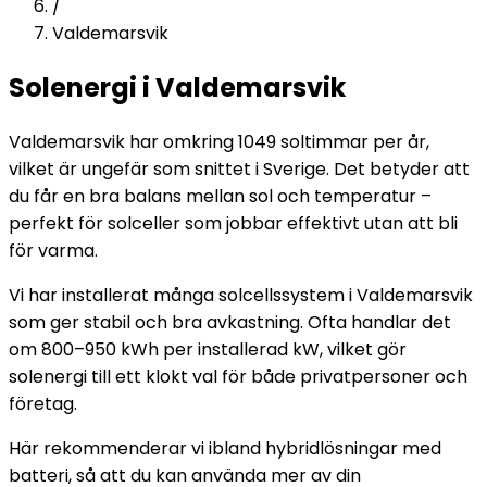
/
Valdemarsvik
Solenergi i Valdemarsvik
Valdemarsvik har omkring 1049 soltimmar per år,
vilket är ungefär som snittet i Sverige. Det betyder att
du får en bra balans mellan sol och temperatur –
perfekt för solceller som jobbar effektivt utan att bli
för varma.
Vi har installerat många solcellssystem i Valdemarsvik
som ger stabil och bra avkastning. Ofta handlar det
om 800–950 kWh per installerad kW, vilket gör
solenergi till ett klokt val för både privatpersoner och
företag.
Här rekommenderar vi ibland hybridlösningar med
batteri, så att du kan använda mer av din