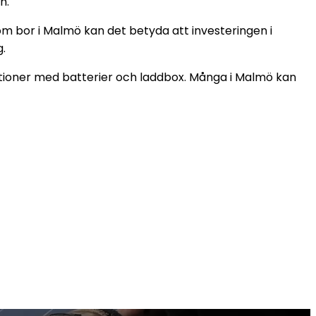
n.
som bor i Malmö kan det betyda att investeringen i
.
nationer med batterier och laddbox. Många i Malmö kan