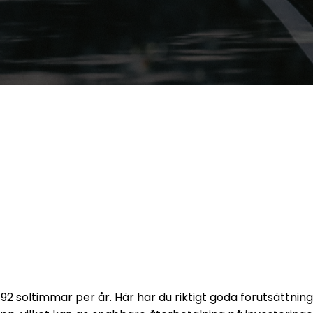
 soltimmar per år. Här har du riktigt goda förutsättninga