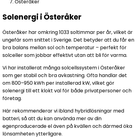
Österåker
Solenergi i Österåker
Österåker har omkring 1033 soltimmar per år, vilket är
ungefär som snittet i Sverige. Det betyder att du får en
bra balans mellan sol och temperatur – perfekt för
solceller som jobbar effektivt utan att bli för varma.
Vi har installerat många solcellssystem i Österåker
som ger stabil och bra avkastning. Ofta handlar det
om 800–950 kWh per installerad kW, vilket gör
solenergi till ett klokt val för både privatpersoner och
företag.
Här rekommenderar vi ibland hybridlösningar med
batteri, så att du kan använda mer av din
egenproducerade el även på kvällen och därmed öka
lönsamheten ytterligare.