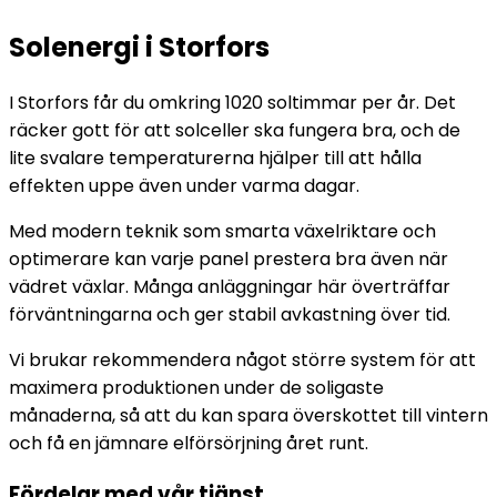
Solenergi i Storfors
I Storfors får du omkring 1020 soltimmar per år. Det
räcker gott för att solceller ska fungera bra, och de
lite svalare temperaturerna hjälper till att hålla
effekten uppe även under varma dagar.
Med modern teknik som smarta växelriktare och
optimerare kan varje panel prestera bra även när
vädret växlar. Många anläggningar här överträffar
förväntningarna och ger stabil avkastning över tid.
Vi brukar rekommendera något större system för att
maximera produktionen under de soligaste
månaderna, så att du kan spara överskottet till vintern
och få en jämnare elförsörjning året runt.
Fördelar med vår tjänst