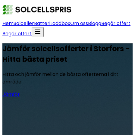
Hem
Solceller
Batteri
Laddbox
Om oss
Blogg
Begär offert
Begär offert
Jämför solcellsofferter i Storfors -
Hitta bästa priset
Hitta och jämför mellan de bästa offerterna i ditt
område
Jämför