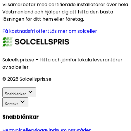
Vi samarbetar med certifierade installatörer över hela
Västmanland och hjälper dig att hitta den bästa
lösningen för ditt hem eller företag.
Få kostnadsfri offert
Läs mer om solceller
Solcellspris.se – Hitta och jämför lokala leverantörer
av solceller.
©
2026
Solcellspris.se
Snabblänkar
Kontakt
Snabblänkar
Hem
Solceller
Blogg
Elpris
Om oss
Städer