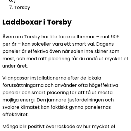
/
Torsby
Laddboxar i Torsby
Även om Torsby har lite färre soltimmar – runt 906
per år – kan solceller vara ett smart val. Dagens
paneler är effektiva även när solen inte skiner som
mest, och med rätt placering får du ändå ut mycket el
under året.
Vi anpassar installationerna efter de lokala
förutsättningarna och använder ofta högeffektiva
paneler och smart placering för att få ut mesta
möjliga energi. Den jämnare ljusfördelningen och
svalare klimatet kan faktiskt gynna panelernas
effektivitet.
Många blir positivt överraskade av hur mycket el