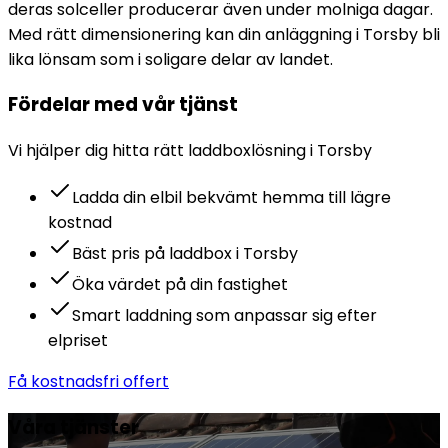
deras solceller producerar även under molniga dagar.
Med rätt dimensionering kan din anläggning i Torsby bli
lika lönsam som i soligare delar av landet.
Fördelar med vår tjänst
Vi hjälper dig hitta rätt
laddbox
lösning i
Torsby
Ladda din elbil bekvämt hemma till lägre
kostnad
Bäst pris på laddbox i Torsby
Öka värdet på din fastighet
Smart laddning som anpassar sig efter
elpriset
Få kostnadsfri offert
Våra tjänster