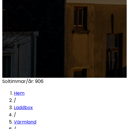
Soltimmar/år:
906
Hem
/
Laddbox
/
Värmland